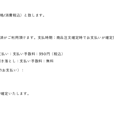
格/消費税込）と致します。
済がご利用頂けます。支払時期：商品注文確定時でお支払いが確定
支払い：支払い手数料：350円（税込）
引き落とし：支払い手数料：無料
のお支払い）：
が確定いたします。