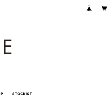
IP
STOCKIST