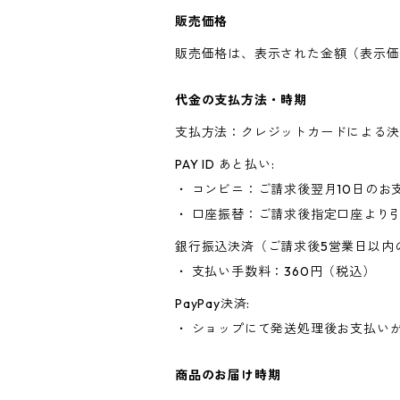
販売価格
販売価格は、表示された金額（表示価
代金の支払方法・時期
支払方法：クレジットカードによる決
PAY ID あと払い:
・ コンビニ：ご請求後翌月10日のお
・ 口座振替：ご請求後指定口座より
銀行振込決済（ご請求後5営業日以内
・ 支払い手数料：360円（税込）
PayPay決済:
・ ショップにて発送処理後お支払い
商品のお届け時期