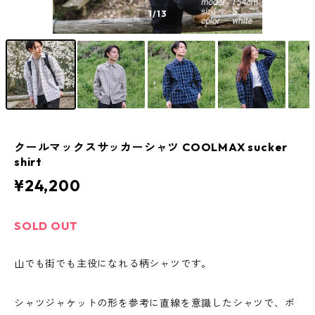
1
/13
クールマックスサッカーシャツ COOLMAX sucker
shirt
¥24,200
SOLD OUT
山でも街でも主役になれる柄シャツです。
シャツジャケットの形を参考に直線を意識したシャツで、ボ