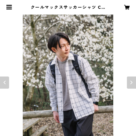
クールマックスサッカーシャツ CO
OLMAX sucker shirt | ACTIBAS
E