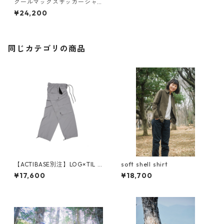
クールマックスサッカーシャ
ツ COOLMAX sucker shirt
¥24,200
同じカテゴリの商品
【ACTIBASE別注】LOG×TIL D
soft shell shirt
SN™ MIL TRAIL PANTS
¥17,600
¥18,700