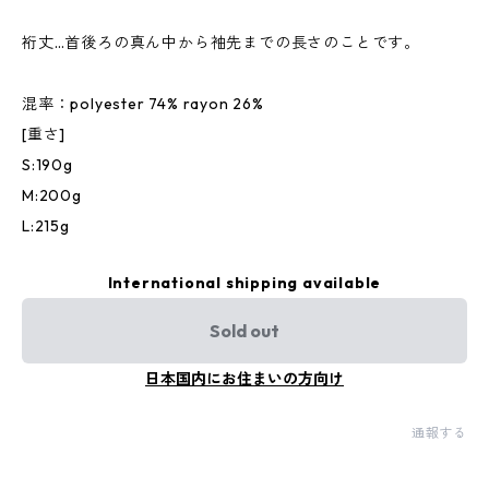
裄丈…首後ろの真ん中から袖先までの長さのことです。
混率：polyester 74% rayon 26%
[重さ]
S:190g
M:200g
L:215g
International shipping available
Sold out
日本国内にお住まいの方向け
通報する