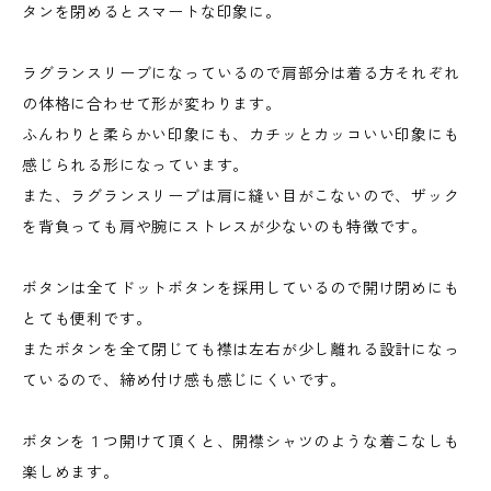
タンを閉めるとスマートな印象に。
ラグランスリーブになっているので肩部分は着る方それぞれ
の体格に合わせて形が変わります。
ふんわりと柔らかい印象にも、カチッとカッコいい印象にも
感じられる形になっています。
また、ラグランスリーブは肩に縫い目がこないので、ザック
を背負っても肩や腕にストレスが少ないのも特徴です。
ボタンは全てドットボタンを採用しているので開け閉めにも
とても便利です。
またボタンを全て閉じても襟は左右が少し離れる設計になっ
ているので、締め付け感も感じにくいです。
ボタンを１つ開けて頂くと、開襟シャツのような着こなしも
楽しめます。