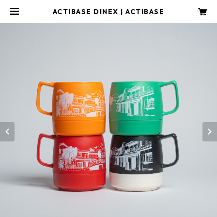
ACTIBASE DINEX | ACTIBASE