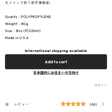
をメインで担う若手漫画家。
Quality：POLYPROPYLENE
Weight：80g
Size：8oz (約226ml)
Made in U.S.A
International shipping available
Add to cart
日本国内にお住まいの方向け
通報する
レビュー
(66)