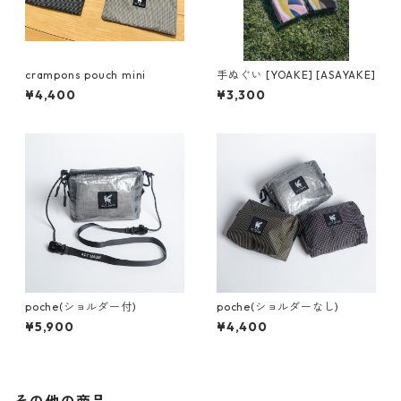
crampons pouch mini
手ぬぐい [YOAKE] [ASAYAKE]
¥4,400
¥3,300
poche(ショルダー付)
poche(ショルダーなし)
¥5,900
¥4,400