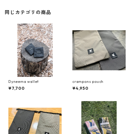
同じカテゴリの商品
Dyneema wallet
crampons pouch
¥7,700
¥4,950